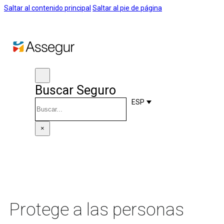
Saltar al contenido principal
Saltar al pie de página
Buscar Seguro
Buscar
ESP
×
Protege a las personas