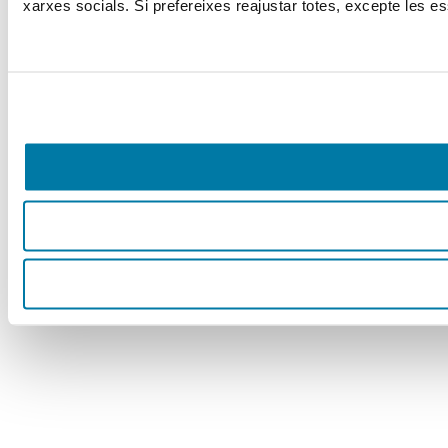
xarxes socials. Si prefereixes reajustar totes, excepte les es