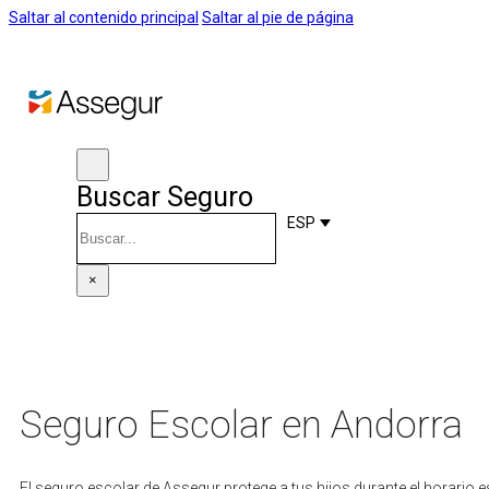
Saltar al contenido principal
Saltar al pie de página
Buscar Seguro
Buscar
ESP
×
Seguro Escolar en Andorra
El seguro escolar de Assegur protege a tus hijos durante el horario e