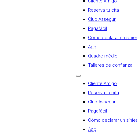
Cliente Amigo
Reserva tu cita
Club Assegur
Pagafácil
Cómo declarar un sinie
App
Quadre mèdic
Talleres de confianza
Cliente Amigo
Reserva tu cita
Club Assegur
Pagafácil
Cómo declarar un sinie
App