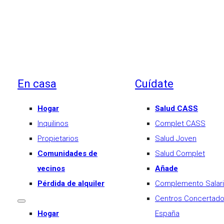
En casa
Cuídate
Hogar
Salud CASS
Inquilinos
Complet CASS
Propietarios
Salud Joven
Comunidades de
Salud Complet
vecinos
Añade
Pérdida de alquiler
Complemento Salari
Centros Concertad
Hogar
España