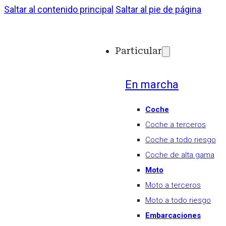
Saltar al contenido principal
Saltar al pie de página
Particular
En marcha
Coche
Coche a terceros
Coche a todo riesgo
Coche de alta gama
Moto
Moto a terceros
Moto a todo riesgo
Embarcaciones