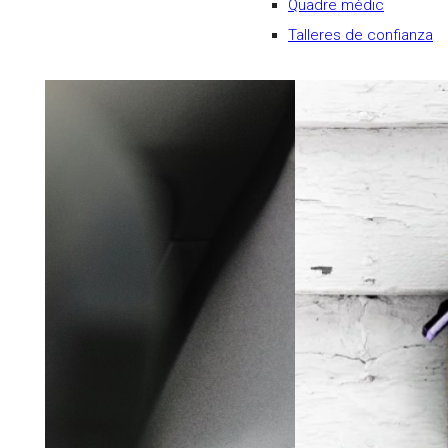
Quadre mèdic
Talleres de confianza