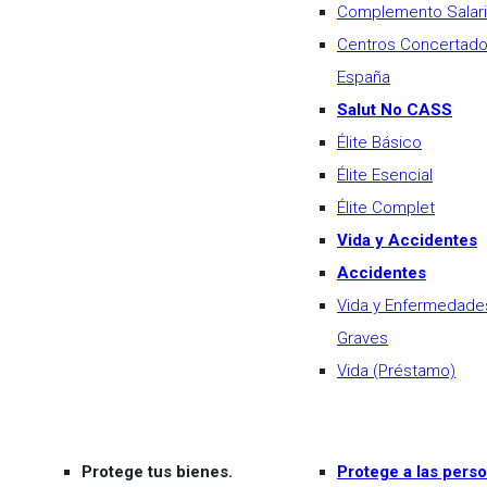
Complemento Salari
Centros Concertad
España
Salut No CASS
Élite Básico
Élite Esencial
Élite Complet
Vida y Accidentes
Accidentes
Vida y Enfermedade
Graves
Vida (Préstamo)
Protege tus bienes.
Protege a las pers