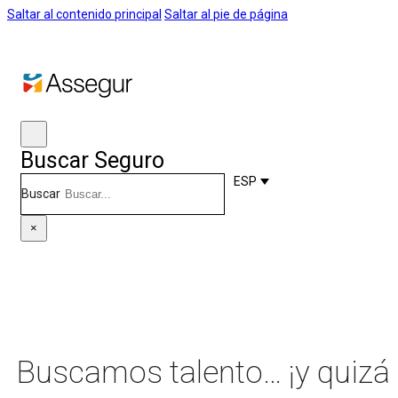
Saltar al contenido principal
Saltar al pie de página
Buscar Seguro
ESP
Buscar
×
Buscamos talento… ¡y quizá 