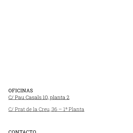
OFICINAS
C/ Pau Casals 10, planta 2
C/ Prat de la Creu, 36 – 1ª Planta
CONTACTO