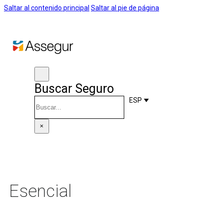
Saltar al contenido principal
Saltar al pie de página
Buscar Seguro
Buscar
ESP
×
Esencial