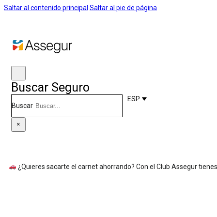
Saltar al contenido principal
Saltar al pie de página
Buscar Seguro
ESP
Buscar
×
¿Quieres sacarte el carnet ahorrando? Con el Club Assegur tienes