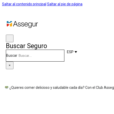
Saltar al contenido principal
Saltar al pie de página
Buscar Seguro
ESP
Buscar
×
¿Quieres comer delicioso y saludable cada día? Con el Club Asseg