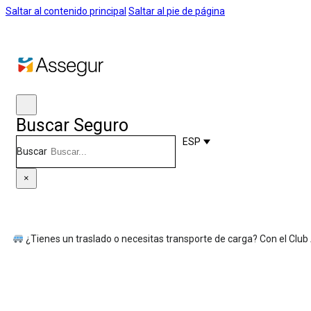
Saltar al contenido principal
Saltar al pie de página
Buscar Seguro
ESP
Buscar
×
¿Tienes un traslado o necesitas transporte de carga? Con el Club 