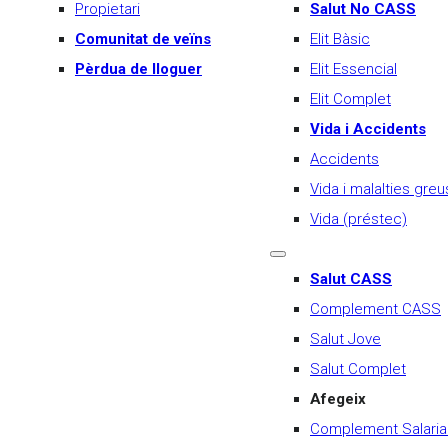
Propietari
Salut No CASS
Comunitat de veïns
Elit Bàsic
Pèrdua de lloguer
Elit Essencial
Elit Complet
Vida i Accidents
Accidents
Vida i malalties greu
Vida (préstec)
Salut CASS
Complement CASS
Salut Jove
Salut Complet
Afegeix
Complement Salaria