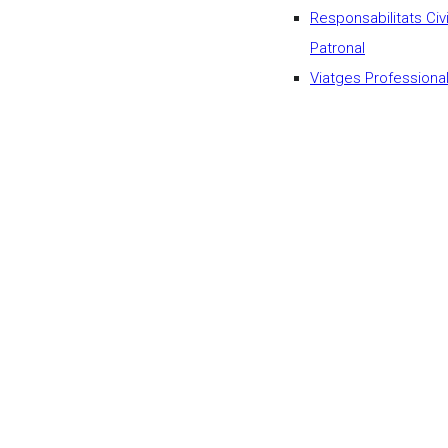
Responsabilitats Civi
Patronal
Viatges Professiona