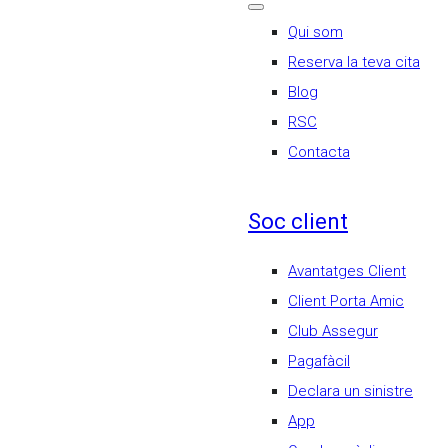
Qui som
Reserva la teva cita
Blog
RSC
Contacta
Soc client
Avantatges Client
Client Porta Amic
Club Assegur
Pagafàcil
Declara un sinistre
App