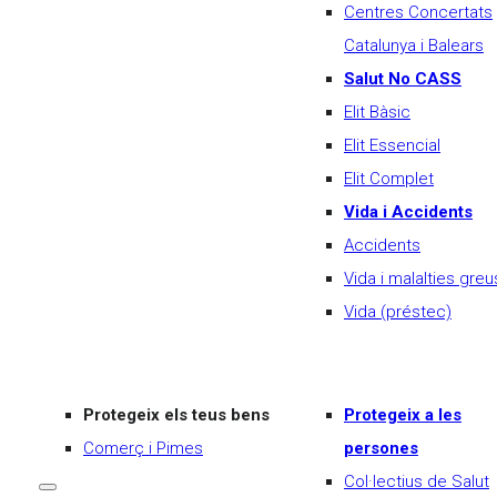
Centres Concertats
Catalunya i Balears
Salut No CASS
Elit Bàsic
Elit Essencial
Elit Complet
Vida i Accidents
Accidents
Vida i malalties greu
Vida (préstec)
Protegeix els teus bens
Protegeix a les
Comerç i Pimes
persones
Col·lectius de Salut