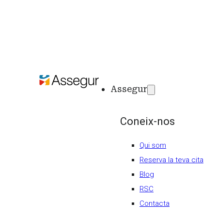
Assegur
Coneix-nos
Qui som
Reserva la teva cita
Blog
RSC
Contacta