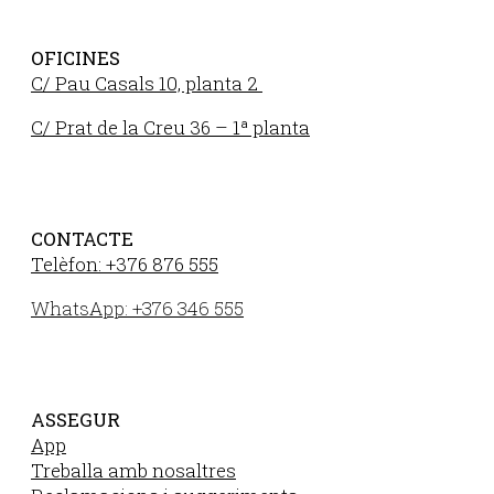
OFICINES
C/ Pau Casals 10, planta 2
C/ Prat de la Creu 36 – 1ª planta
CONTACTE
Telèfon: +376 876 555
WhatsApp: +376 346 555
ASSEGUR
App
Treballa amb nosaltres