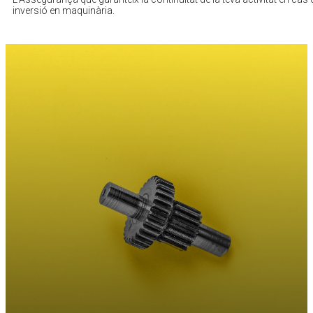
inversió en maquinària.