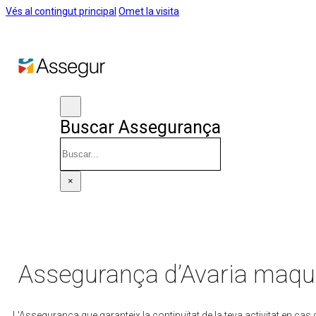
Vés al contingut principal
Omet la visita
Buscar Assegurança
Cercar
×
Assegurança d’Avaria maqui
L'Assegurança que garanteix la continuïtat de la teva activitat en cas