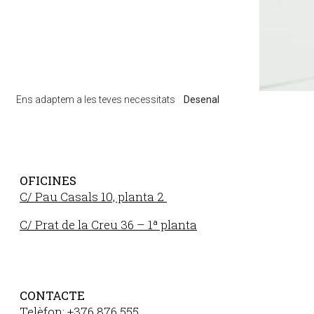
Ens adaptem a les teves necessitats
Desenal
OFICINES
C/ Pau Casals 10, planta 2
C/ Prat de la Creu 36 – 1ª planta
CONTACTE
Telèfon: +376 876 555