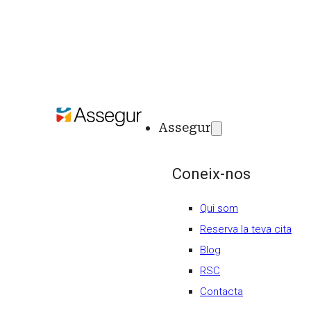
Assegur
Coneix-nos
Qui som
Reserva la teva cita
Blog
RSC
Contacta