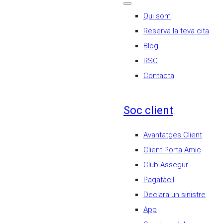
Qui som
Reserva la teva cita
Blog
RSC
Contacta
Soc client
Avantatges Client
Client Porta Amic
Club Assegur
Pagafàcil
Declara un sinistre
App