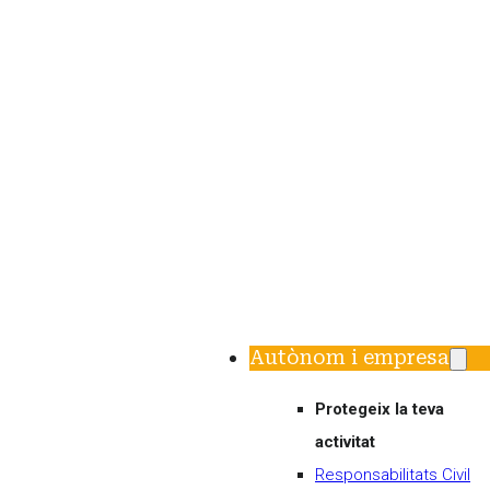
Autònom i empresa
Protegeix la teva
activitat
Responsabilitats Civil