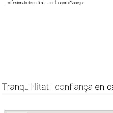
professionals de qualitat, amb el suport d’Assegur.
Tranquil·litat i confiança
en c