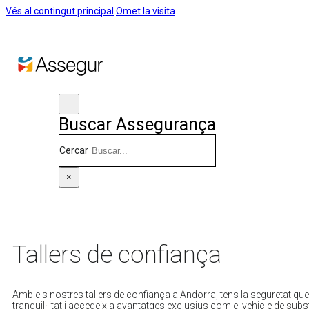
Vés al contingut principal
Omet la visita
Buscar Assegurança
Cercar
×
Tallers de confiança
Amb els nostres tallers de confiança a Andorra, tens la seguretat que
tranquil·litat i accedeix a avantatges exclusius com el vehicle de substi