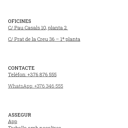
OFICINES
C/ Pau Casals 10, planta 2
C/ Prat de la Creu 36 – 1ª planta
CONTACTE
Telèfon: +376 876 555
WhatsApp: +376 346 555
ASSEGUR
App
Treballa amb nosaltres