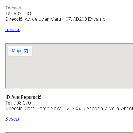
Tecniart
Tel
: 832 158
Direcció
: Av. de Joan Martí, 107, AD200 Encamp
Buscar
ID AutoReparació
Tel
: 708 070
Direcció
: Camí Borda Nova, 12, AD500 Andorra la Vella, Ando
Buscar