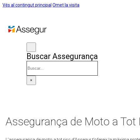
Vés al contingut principal
Omet la visita
Buscar Assegurança
Cercar
×
Assegurança de Moto a Tot 
L’assegurança de moto a tot risc d’Assegur t’ofereix la màxima protecc