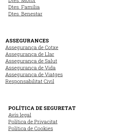
Dtes. Motor
Dtes. Família
Dtes. Benestar
ASSEGURANCES
Assegurança de Cotxe
Assegurança de Llar
Assegurança de Salut
Assegurança de Vida
Assegurança de Viatges
Responsabilitat Civil
POLÍTICA DE SEGURETAT
Avís legal
Política de Privacitat
Política de Cookies