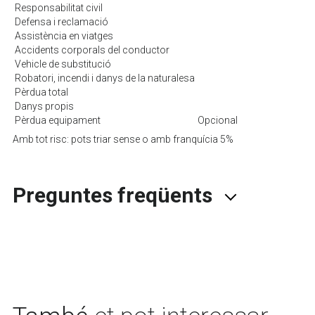
Responsabilitat civil
Defensa i reclamació
Assistència en viatges
Accidents corporals del conductor
Vehicle de substitució
Robatori, incendi i danys de la naturalesa
Pèrdua total
Danys propis
Pèrdua equipament
Opcional
Amb tot risc: pots triar sense o amb franquícia 5%
Preguntes freqüents