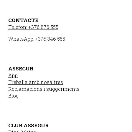
CONTACTE
Telèfon: +376 876 555
WhatsApp: +376 346 555
ASSEGUR
App
Treballa amb nosaltres
Reclamacions i suggeriments
Blog
CLUB ASSEGUR