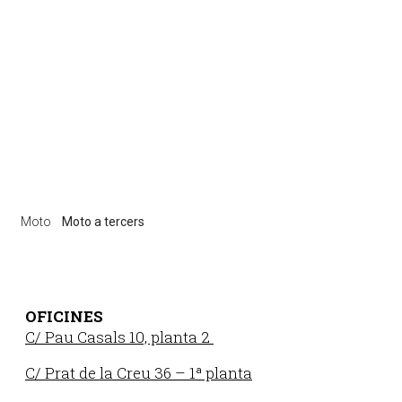
Moto
Moto a tercers
OFICINES
C/ Pau Casals 10, planta 2
C/ Prat de la Creu 36 – 1ª planta