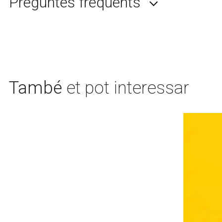
Preguntes freqüents
També
et pot interessar