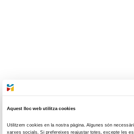
Aquest lloc web utilitza cookies
Utilitzem cookies en la nostra pàgina. Algunes són necessàries
xarxes socials. Si prefereixes reajustar totes, excepte les es