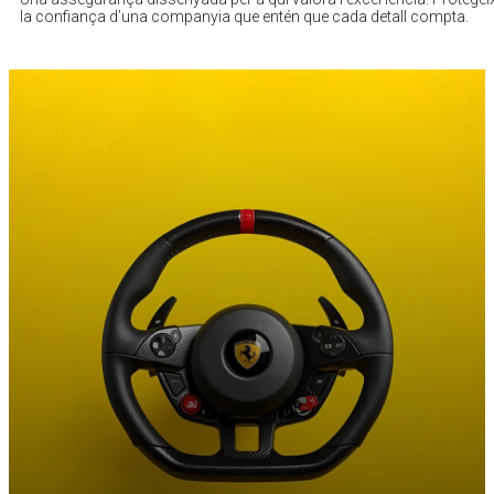
la confiança d’una companyia que entén que cada detall compta.