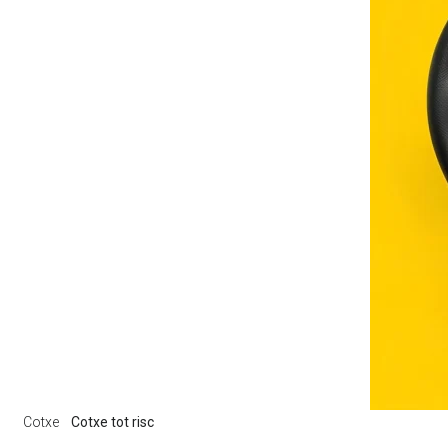
Cotxe
Cotxe tot risc