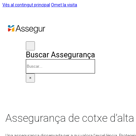
Vés al contingut principal
Omet la visita
Buscar Assegurança
Cercar
×
Assegurança de cotxe d’al
Una assegurança dissenyada per a qui valora l’excel·lència. Protegeix