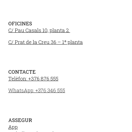
OFICINES
C/ Pau Casals 10, planta 2
C/ Prat de la Creu 36 – 1ª planta
CONTACTE
Telèfon: +376 876 555
WhatsApp: +376 346 555
ASSEGUR
App