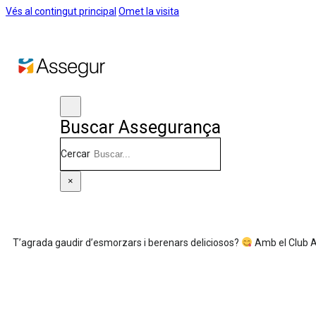
Vés al contingut principal
Omet la visita
Buscar Assegurança
Cercar
×
T’agrada gaudir d’esmorzars i berenars deliciosos?
Amb el Club 