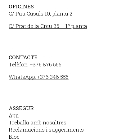
OFICINES
C/ Pau Casals 10, planta 2
C/ Prat de la Creu 36 – 1ª planta
CONTACTE
Telèfon: +376 876 555
WhatsApp: +376 346 555
ASSEGUR
App
Treballa amb nosaltres
Reclamacions i suggeriments
Blog