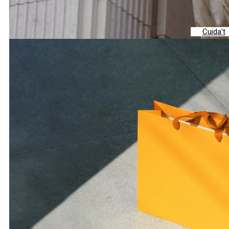
Cuida't