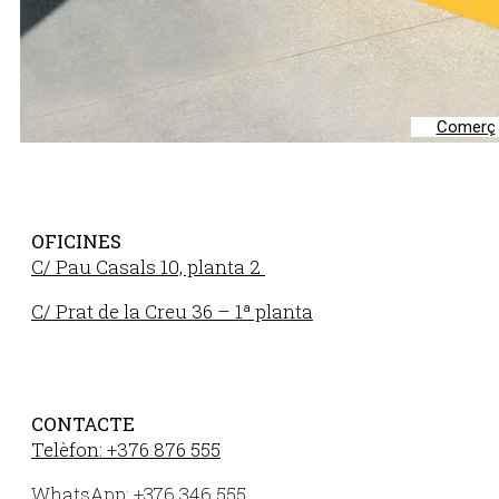
Comerç
OFICINES
C/ Pau Casals 10, planta 2
C/ Prat de la Creu 36 – 1ª planta
CONTACTE
Telèfon: +376 876 555
WhatsApp: +376 346 555