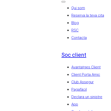
Qui som
Reserva la teva cita
Blog
RSC
Contacta
Soc client
Avantatges Client
Client Porta Amic
Club Assegur
Pagafàcil
Declara un sinistre
App